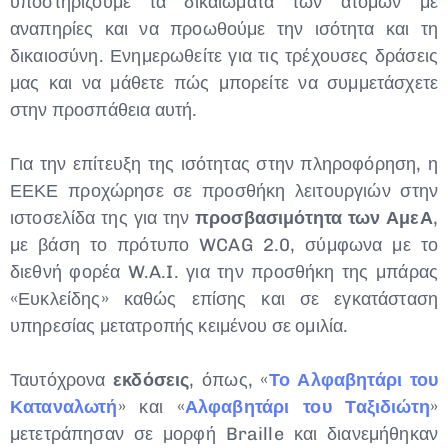
υποστηρίζουμε τα δικαιώματα των ατόμων με
αναπηρίες και να προωθούμε την ισότητα και τη
δικαιοσύνη. Ενημερωθείτε για τις τρέχουσες δράσεις
μας και να μάθετε πώς μπορείτε να συμμετάσχετε
στην προσπάθεια αυτή.
Για την επίτευξη της ισότητας στην πληροφόρηση, η
ΕΕΚΕ προχώρησε σε προσθήκη λειτουργιών στην
ιστοσελίδα της για την
προσβασιμότητα των ΑμεΑ
,
με βάση το πρότυπο WCAG 2.0, σύμφωνα με το
διεθνή φορέα W.A.I. για την προσθήκη της μπάρας
«Ευκλείδης» καθώς επίσης και σε εγκατάσταση
υπηρεσίας μετατροπής κειμένου σε ομιλία.
Ταυτόχρονα
εκδόσεις
, όπως, «
Το Αλφαβητάρι του
Καταναλωτή
» και «
Αλφαβητάρι του Ταξιδιώτη
»
μετετράπησαν σε μορφή Braille και διανεμήθηκαν