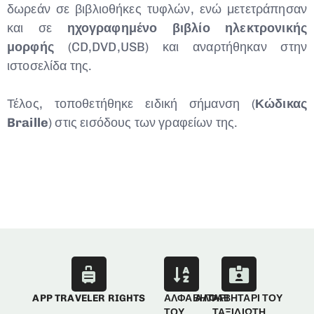
δωρεάν σε βιβλιοθήκες τυφλών, ενώ μετετράπησαν
και σε
ηχογραφημένο βιβλίο ηλεκτρονικής
μορφής
(CD,DVD,USB) και αναρτήθηκαν στην
ιστοσελίδα της.
Τέλος, τοποθετήθηκε ειδική σήμανση (
Κώδικας
Braille
) στις εισόδους των γραφείων της.
APP TRAVELER RIGHTS
ΑΛΦΑΒΗΤΑΡΙ
ΑΛΦΑΒΗΤΑΡΙ ΤΟΥ
ΤΟΥ
ΤΑΞΙΔΙΩΤΗ