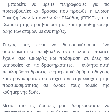
μπορείτε να βρείτε πληροφορίες για τις
πρωτοβουλίες και δράσεις που προωθεί η Ένωση
Εργαζομένων Καταναλωτών Ελλάδας (ΕΕΚΕ) για τη
βελτίωση της προσβασιμότητας και της καθημερινής
ζωής των ατόμων με αναπηρίες.
Στόχος μας είναι να δημιουργήσουμε ένα
συμπεριληπτικό περιβάλλον όπου όλοι οι πολίτες
έχουν ίσες ευκαιρίες και πρόσβαση σε όλες τις
υπηρεσίες και τις δραστηριότητες. Η ενότητα αυτή
περιλαμβάνει δράσεις, ενημερωτικά άρθρα, οδηγούς
και προγράμματα που στοχεύουν στην ενίσχυση της
προσβασιμότητας σε όλους τους τομείς της
καθημερινής ζωής.
Μέσα από τις δράσεις μας, δεσμευόμαστε να