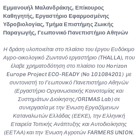
Εμμανουήλ Μαλανδράκης, Επίκουρος
Καθηγητής, Εργαστήριο Εφαρμοσμένης
Υδροβιολογίας, Τμήμα Επιστήμης Ζωικής
Παραγωγής, Γεωπονικό Πανεπιστήμιο Αθηνών
Η δράση υλοποιείται στο πλαίσιο του έργου Ευδόκιμο
Αγρο-οικολογικό Ζωντανό εργαστήριο (THALLA), που
έλαβε χρηματοδότηση στο πλαίσιο του Horizon
Europe Project ECO-READY (No 101084201) με
συντονιστή το Γεωπονικό Πανεπιστήμιο Αθηνών
(Εργαστήριο Οργανωσιακής Καινοτομίας και
Συστημάτων Διοίκησης/ORIMAS Lab) σε
συνεργασία με την Ένωση Εργαζόμενων
Καταναλωτών Ελλάδας (ΕΕΚΕ), την Ελληνική
Εταιρεία Τοπικής Ανάπτυξης και Αυτοδιοίκησης
(ΕΕΤΑΑ) και την Ένωση Αγροτών FARMERS UNION.