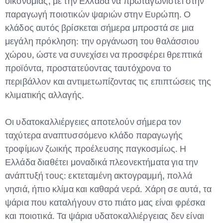
οικονομίας, με την Ελλάδα να πρωταγωνιστεί στην
Type and hit enter
παραγωγή ποιοτικών ψαριών στην Ευρώπη. Ο
κλάδος αυτός βρίσκεται σήμερα μπροστά σε μια
μεγάλη πρόκληση: την οργάνωση του θαλάσσιου
χώρου, ώστε να συνεχίσει να προσφέρει θρεπτικά
προϊόντα, προστατεύοντας ταυτόχρονα το
περιβάλλον και αντιμετωπίζοντας τις επιπτώσεις της
κλιματικής αλλαγής.
Οι υδατοκαλλιέργειες αποτελούν σήμερα τον
ταχύτερα αναπτυσσόμενο κλάδο παραγωγής
τροφίμων ζωικής προέλευσης παγκοσμίως. Η
Ελλάδα διαθέτει μοναδικά πλεονεκτήματα για την
ανάπτυξή τους: εκτεταμένη ακτογραμμή, πολλά
νησιά, ήπιο κλίμα και καθαρά νερά. Χάρη σε αυτά, τα
ψάρια που καταλήγουν στο πιάτο μας είναι φρέσκα
και ποιοτικά. Τα ψάρια υδατοκαλλιέργειας δεν είναι