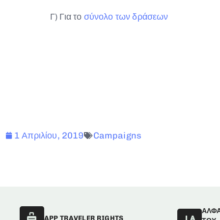
Γ) Για το
σύνολο των δράσεων
1 Απριλίου, 2019
Campaigns
ΑΛΦ
APP TRAVELER RIGHTS