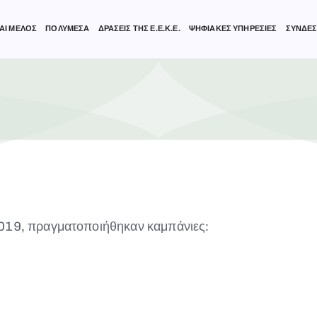
ΑΙ ΜΕΛΟΣ
ΠΟΛΥΜΕΣΑ
ΔΡΑΣΕΙΣ ΤΗΣ Ε.Ε.Κ.Ε.
ΨΗΦΙΑΚΕΣ ΥΠΗΡΕΣΙΕΣ
ΣΥΝΔΕΣ
2019, πραγματοποιήθηκαν καμπάνιες: