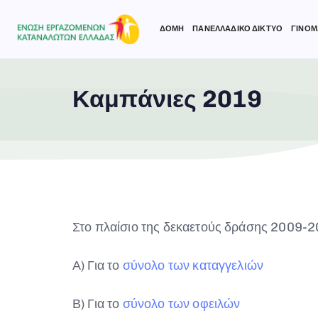
ΔΟΜΗ
ΠΑΝΕΛΛΑΔΙΚΟ ΔΙΚΤΥΟ
ΓΙΝΟΜ
Καμπάνιες 2019
Type and hit enter
Στο πλαίσιο της δεκαετούς δράσης 2009-
Α) Για το
σύνολο των καταγγελιών
Β) Για το
σύνολο των οφειλών