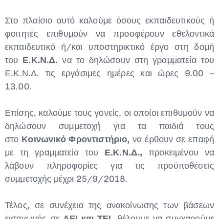
Στο πλαίσιο αυτό καλούμε όσους εκπαιδευτικούς ή
φοιτητές επιθυμούν να προσφέρουν εθελοντικά
εκπαιδευτικό ή/και υποστηρικτικό έργο στη δομή
του
Ε.Κ.Ν.Δ.
να το δηλώσουν στη γραμματεία του
Ε.Κ.Ν.Δ. τις εργάσιμες ημέρες και ώρες 9.00 –
13.00.
Επίσης, καλούμε τους γονείς, οι οποίοι επιθυμούν να
δηλώσουν συμμετοχή για τα παιδιά τους
στο
Κοινωνικό Φροντιστήριο,
να έρθουν σε επαφή
με τη γραμματεία του
Ε.Κ.Ν.Δ.,
προκειμένου να
λάβουν πληροφορίες για τις προϋποθέσεις
συμμετοχής μέχρι 25/9/2018.
Τέλος, σε συνέχεια της ανακοίνωσης των βάσεων
εισαγωγής σε
ΑΕΙ και ΤΕΙ,
θέλουμε να συγχαρούμε