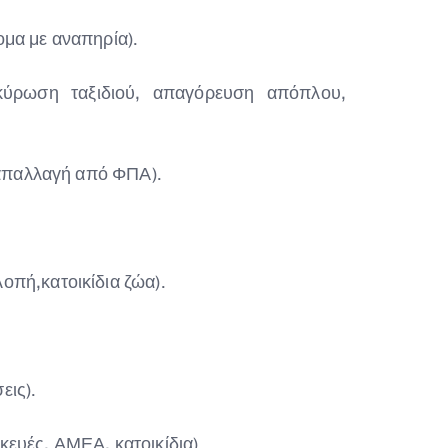
ομα με αναπηρία).
ακύρωση ταξιδιού, απαγόρευση απόπλου,
 απαλλαγή από ΦΠΑ).
οπή,κατοικίδια ζώα).
εις).
ευές, ΑΜΕΑ, κατοικίδια).