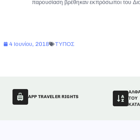
παρουσίαση βρέθηκαν εκπρόσωποι του Διοι
4 Ιουνίου, 2018
ΤΥΠΟΣ
ΑΛΦ
APP TRAVELER RIGHTS
ΤΟΥ
ΚΑΤ