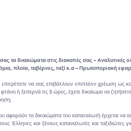
σας τα δικαιώματα στις διακοπές σας – Αναλυτικές ο
μια, πλοία, ταβέρνες, ταξί κ.α – Πρωτοποριακή εφ
εν επιτρέπετε να σας επιβάλλουν επιπλέον χρέωση ως κ
φτάνει ή ξεπερνά τις 5 ώρες, έχετε δικαίωμα να ζητήσετε
ρηση;
υ αφορούν τα δικαιώματα του καταναλωτή έρχεται να α
ους Έλληνες και ξένους καταναλωτές και ταξιδιώτες για