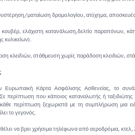
καθυστέρηση/ματαίωση δρομολογίου, ατύχημα, αποσκευές,
 κουβέρ, ελάχιστη κατανάλωση,δελτίο παραπόνων, κάπ
ς κυλικείων).
ση κλειδιών, στάθμευση χωρίς παράδοση κλειδιών, στά
ς
ν Ευρωπαική Κάρτα Ασφάλισης Ασθενείας, το συνάλ
 Σε περίπτωση που κάποιος καταναλωτής ή ταξιδιώτης
ια κάθε περίπτωση ξεχωριστά με τη συμπλήρωση μια ε
ει το γεγονός.
έλει να βρει χρήσιμα τηλέφωνα από αεροδρόμια, κτελ, λ