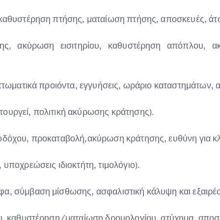
 καθυστέρηση πτήσης, ματαίωση πτήσης, αποσκευές, άτ
σης, ακύρωση εισιτηρίου, καθυστέρηση απόπλου, 
λαττωματικά προιόντα, εγγυήσεις, ωράριο καταστημάτων,
τουργεί, πολιτική ακύρωσης κράτησης).
οδόχου, προκαταβολή,ακύρωση κράτησης, ευθύνη για κλ
 υποχρεώσεις ιδιοκτήτη, τιμολόγιο).
α, σύμβαση μίσθωσης, ασφαλιστική κάλυψη και εξαιρέσ
ου, καθυστέρηση/ματαίωση δρομολογίου, ατύχημα, αποσκ