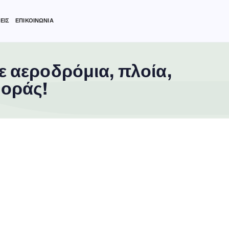
ΕΙΣ
ΕΠΙΚΟΙΝΩΝΙΑ
ε αεροδρόμια, πλοία,
φοράς!