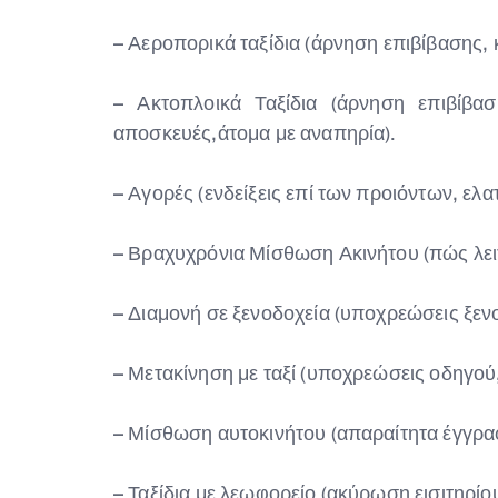
– Αεροπορικά ταξίδια (άρνηση επιβίβασης,
– Ακτοπλοικά Ταξίδια (άρνηση επιβίβα
αποσκευές,άτομα με αναπηρία).
– Αγορές (ενδείξεις επί των προιόντων, ε
– Βραχυχρόνια Μίσθωση Ακινήτου (πώς λει
– Διαμονή σε ξενοδοχεία (υποχρεώσεις ξεν
– Μετακίνηση με ταξί (υποχρεώσεις οδηγού,
– Μίσθωση αυτοκινήτου (απαραίτητα έγγραφ
– Ταξίδια με λεωφορείο (ακύρωση εισιτηρί