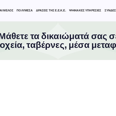
ΑΙ ΜΕΛΟΣ
ΠΟΛΥΜΕΣΑ
ΔΡΑΣΕΙΣ ΤΗΣ Ε.Ε.Κ.Ε.
ΨΗΦΙΑΚΕΣ ΥΠΗΡΕΣΙΕΣ
ΣΥΝΔΕΣ
 Μάθετε τα δικαιώματά σας σ
οχεία, ταβέρνες, μέσα μετα