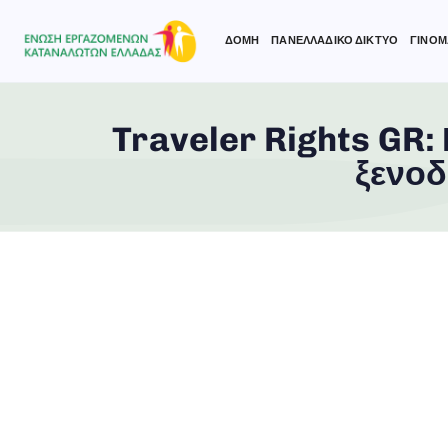
ΔΟΜΗ
ΠΑΝΕΛΛΑΔΙΚΟ ΔΙΚΤΥΟ
ΓΙΝΟΜ
Traveler Rights GR:
Type and hit enter
ξενοδ