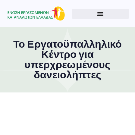
Το Εργατοϋπαλληλικό
Κέντρο για
υπερχρεωμένους
δανειολήπτες
Type and hit enter