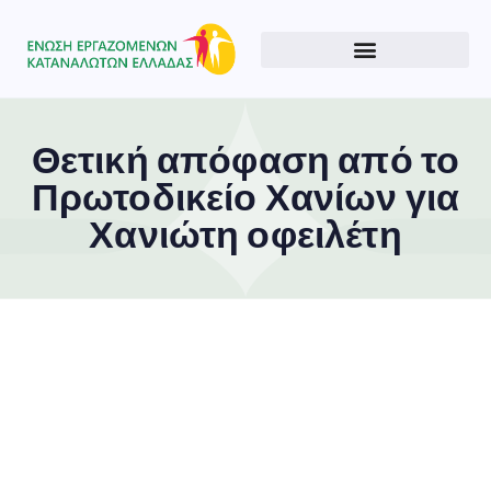
Θετική απόφαση από το
Πρωτοδικείο Χανίων για
Χανιώτη οφειλέτη
Type and hit enter