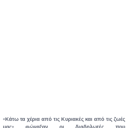
Type and hit enter
«Κάτω τα χέρια από τις Κυριακές και από τις ζωές
μας» φώναξαν οι διαδηλωτές που