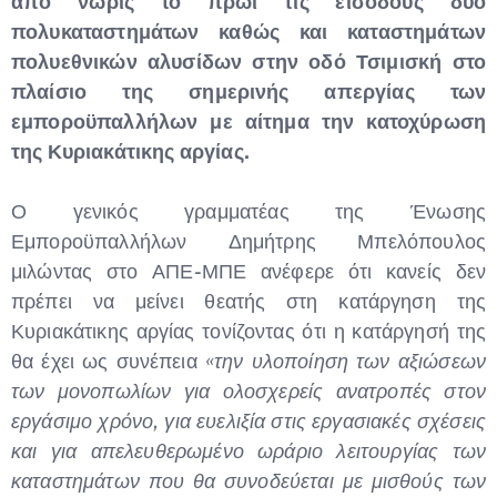
από νωρίς το πρωί τις εισόδους δύο
πολυκαταστημάτων καθώς και καταστημάτων
πολυεθνικών αλυσίδων στην οδό Τσιμισκή στο
πλαίσιο της σημερινής απεργίας των
εμποροϋπαλλήλων με αίτημα την κατοχύρωση
της Κυριακάτικης αργίας.
Ο γενικός γραμματέας της Ένωσης
Εμποροϋπαλλήλων Δημήτρης Μπελόπουλος
μιλώντας στο ΑΠΕ-ΜΠΕ ανέφερε ότι κανείς δεν
πρέπει να μείνει θεατής στη κατάργηση της
Κυριακάτικης αργίας τονίζοντας ότι η κατάργησή της
θα έχει ως συνέπεια
«την υλοποίηση των αξιώσεων
των μονοπωλίων για ολοσχερείς ανατροπές στον
εργάσιμο χρόνο, για ευελιξία στις εργασιακές σχέσεις
και για απελευθερωμένο ωράριο λειτουργίας των
καταστημάτων που θα συνοδεύεται με μισθούς των