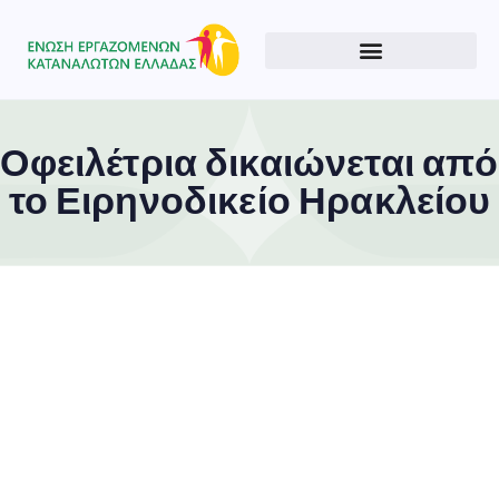
Οφειλέτρια δικαιώνεται από
το Ειρηνοδικείο Ηρακλείου
Type and hit enter