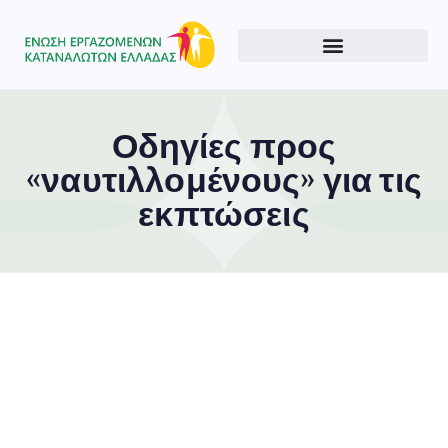
Οδηγίες προς
«ναυτιλλομένους» για τις
εκπτώσεις