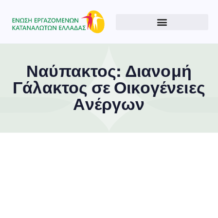
Ναύπακτος: Διανομή
Γάλακτος σε Οικογένειες
Ανέργων
Type and hit enter