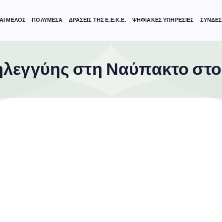
ΑΙ ΜΕΛΟΣ
ΠΟΛΥΜΕΣΑ
ΔΡΑΣΕΙΣ ΤΗΣ Ε.Ε.Κ.Ε.
ΨΗΦΙΑΚΕΣ ΥΠΗΡΕΣΙΕΣ
ΣΥΝΔΕΣ
λεγγύης στη Ναύπακτο στο