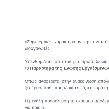
«Συγκινητική»
χαρακτήρισαν την ανταπόκ
διοργανωτές.
Υπενθυμίζεται ότι ήταν μία πρωτοβουλί
το
Παράρτημα της Ένωσης Εργαζομένω
Όπως αναφέρεται στην ανακοίνωση απολο
ξεπέρασε κάθε προσδοκία σε ό,τι αφορά τ
Η μεγάλη προσέλευση του κόσμου αποδεικν
για παιδιά.