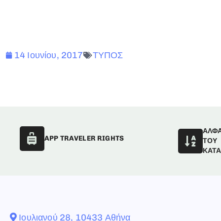
14 Ιουνίου, 2017
ΤΥΠΟΣ
ΑΛΦ
APP TRAVELER RIGHTS
ΤΟΥ
ΚΑΤ
Ιουλιανού 28, 10433 Αθήνα