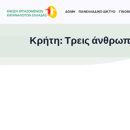
ΔΟΜΗ
ΠΑΝΕΛΛΑΔΙΚΟ ΔΙΚΤΥΟ
ΓΙΝΟΜ
Κρήτη: Τρεις άνθρωπ
Type and hit enter