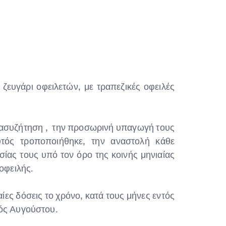
υγάρι οφειλετών, με τραπεζικές οφειλές
νασυζήτηση , την προσωρινή υπαγωγή τους
υτός τροποποιήθηκε, την αναστολή κάθε
σίας τους υπό τον όρο της κοινής μηνιαίας
οφειλής.
ες δόσεις το χρόνο, κατά τους μήνες εντός
νός Αυγούστου.