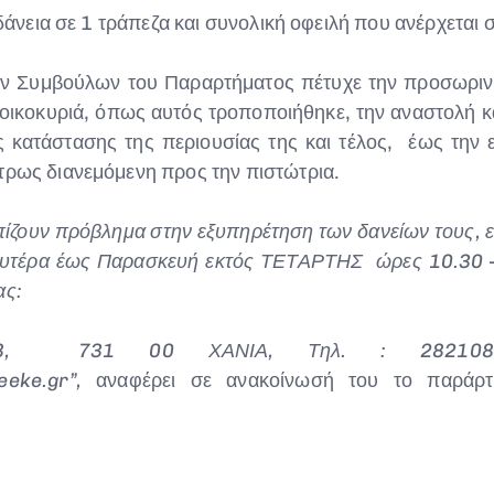
2 δάνεια σε 1 τράπεζα και συνολική οφειλή που ανέρχετα
ών Συμβούλων του Παραρτήματος πέτυχε την προσωρινή 
κοκυριά, όπως αυτός τροποποιήθηκε, την αναστολή κά
ής κατάστασης της περιουσίας της και τέλος, έως την
τρως διανεμόμενη προς την πιστώτρια.
ίζουν πρόβλημα στην εξυπηρέτηση των δανείων τους, εί
ευτέρα έως Παρασκευή εκτός ΤΕΤΑΡΤΗΣ ώρες 10.30 –
ας:
8, 731 00 ΧΑΝΙΑ, Τηλ. : 2821086
eke.gr”,
αναφέρει σε ανακοίνωσή του το παράρ