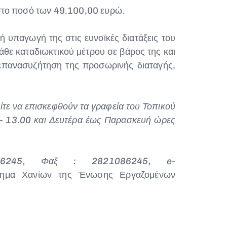
ι στο ποσό των 49.100,00 ευρώ.
υπαγωγή της στις ευνοϊκές διατάξεις του
θε καταδιωκτικού μέτρου σε βάρος της και
 επανασυζήτηση της προσωρινής διαταγής,
τε να επισκεφθούν τα γραφεία του Τοπικού
 13.00 και Δευτέρα έως Παρασκευή ώρες
245, Φαξ : 2821086245, e-
τημα Χανίων της Ένωσης Εργαζομένων