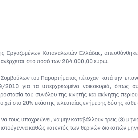
ς Εργαζομένων Καταναλωτών Ελλάδας, απευθύνθηκε ζε
υ ανέρχεται στο ποσό των 264.000,00 ευρώ.
ών Συμβούλων του Παραρτήματος πέτυχαν κατά την επα
69/2010 για τα υπερχρεωμένα νοικοκυριά, όπως α
ροστασία του συνόλου της κινητής και ακίνητης περιου
οιχεί στο 20% εκάστης τελευταίας ενήμερης δόσης κάθε 
α τους υποχρεώνει, να μην καταβάλλουν τρεις (3) μηνιαί
Χριστούγεννα καθώς και εντός των θερινών διακοπών μη