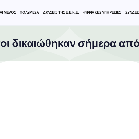
ΑΙ ΜΕΛΟΣ
ΠΟΛΥΜΕΣΑ
ΔΡΑΣΕΙΣ ΤΗΣ Ε.Ε.Κ.Ε.
ΨΗΦΙΑΚΕΣ ΥΠΗΡΕΣΙΕΣ
ΣΥΝΔΕΣ
οι δικαιώθηκαν σήμερα από 