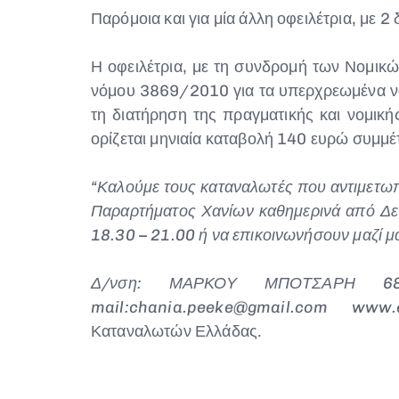
Παρόμοια και για μία άλλη οφειλέτρια, με 
Η οφειλέτρια, με τη συνδρομή των Νομικ
νόμου 3869/2010 για τα υπερχρεωμένα νοι
τη διατήρηση της πραγματικής και νομικ
ορίζεται μηνιαία καταβολή 140 ευρώ συμμέ
“Καλούμε τους καταναλωτές που αντιμετωπ
Παραρτήματος Χανίων καθημερινά από Δ
18.30 – 21.00 ή να επικοινωνήσουν μαζί μ
Δ/νση: ΜΑΡΚΟΥ ΜΠΟΤΣΑΡΗ 6
mail:
chania.peeke@gmail.com
www.e
Καταναλωτών Ελλάδας.