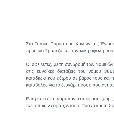
Στο Τοπικό Παράρτημα Χανίων της Ένωση
προς μία Τράπεζα και συνολική οφειλή πο
Οι οφειλέτες, με τη συνδρομή των Νομικ
στις ευνοϊκές διατάξεις του νόμου 38
καταδιωκτικού μέτρου σε βάρος τους και π
καταβολής για το ζευγάρι ποσού που αντιστ
Επιτρέπει δε η παραπάνω απόφαση, χωρίς ν
των οποίων εορτάζονται το Πάσχα και τα 