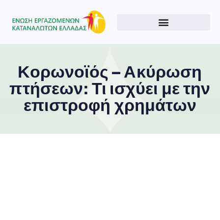
Κορωνοϊός – Ακύρωση
πτήσεων: Τι ισχύει με την
επιστροφή χρημάτων