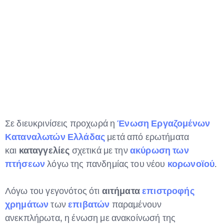
Type and hit enter
Σε διευκρινίσεις προχωρά η
Ένωση Εργαζομένων
Καταναλωτών Ελλάδας
μετά από ερωτήματα
και
καταγγελίες
σχετικά με την
ακύρωση των
πτήσεων
λόγω της πανδημίας του νέου
κορωνοϊού
.
Λόγω του γεγονότος ότι
αιτήματα
επιστροφής
χρημάτων
των
επιβατών
παραμένουν
ανεκπλήρωτα, η ένωση με ανακοίνωσή της