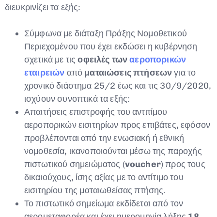
διευκρινίζει τα εξής:
Σύμφωνα με διάταξη Πράξης Νομοθετικού
Περιεχομένου που έχει εκδώσει η κυβέρνηση
σχετικά με τις
οφειλές των
αεροπορικών
εταιρειών
από
ματαιώσεις πτήσεων
για το
χρονικό διάστημα ‪25/2‬ έως και τις ‪30/9/2020‬,
ισχύουν συνοπτικά τα εξής:
Απαιτήσεις επιστροφής του αντιτίμου
αεροπορικών εισιτηρίων προς επιβάτες, εφόσον
προβλέπονται από την ενωσιακή ή εθνική
νομοθεσία, ικανοποιούνται μέσω της παροχής
πιστωτικού σημειώματος (
voucher
) προς τους
δικαιούχους, ίσης αξίας με το αντίτιμο του
εισιτηρίου της ματαιωθείσας πτήσης.
Το πιστωτικό σημείωμα εκδίδεται από τον
αερομεταφορέα και έχει ημερομηνία λήξης
18