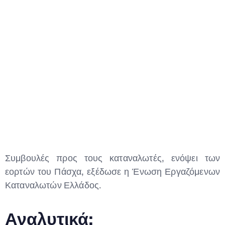
Συμβουλές προς τους καταναλωτές, ενόψει των
Type and hit enter
εορτών του Πάσχα, εξέδωσε η Ένωση Εργαζόμενων
Καταναλωτών Ελλάδος.
Αναλυτικά: