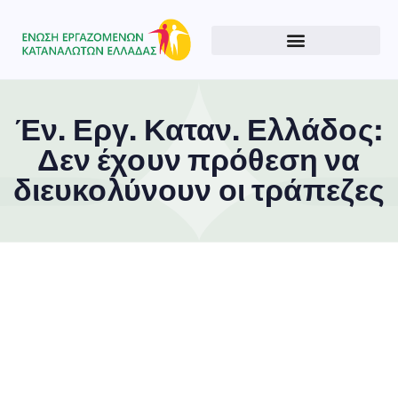
Έν. Εργ. Καταν. Ελλάδος:
Δεν έχουν πρόθεση να
διευκολύνουν οι τράπεζες