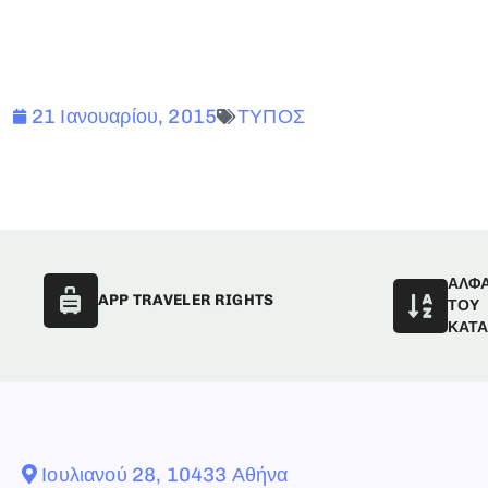
21 Ιανουαρίου, 2015
ΤΥΠΟΣ
ΑΛΦ
APP TRAVELER RIGHTS
ΤΟΥ
ΚΑΤ
Ιουλιανού 28, 10433 Αθήνα