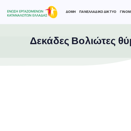
ΔΟΜΗ
ΠΑΝΕΛΛΑΔΙΚΟ ΔΙΚΤΥΟ
ΓΙΝΟΜ
Δεκάδες Βολιώτες θύ
Type and hit enter