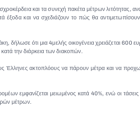
αισχροκέρδεια και τα συνεχή πακέτα μέτρων λιτότητας, α
τά έξοδα και να σχεδιάζουν το πώς θα αντιμετωπίσου
η, δήλωσε ότι μια 4μελής οικογένεια χρειάζεται 600 ευρ
 κατά την διάρκεια των διακοπών.
υς Έλληνες ακτοπλόους να πάρουν μέτρα και να προχ
ρομέων εμφανίζεται μειωμένος κατά 40%, ενώ οι τάσεις ε
ηρών μέτρων.