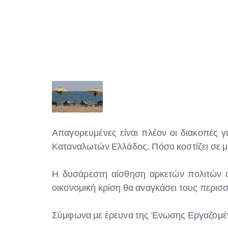
Απαγορευμένες είναι πλέον οι διακοπές
Καταναλωτών Ελλάδος. Πόσο κοστίζει σε μι
Η δυσάρεστη αίσθηση αρκετών πολιτών ότ
οικονομική κρίση θα αναγκάσει τους περισσ
Σύμφωνα με έρευνα της Ένωσης Εργαζομέν