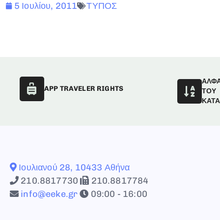
5 Ιουλίου, 2011
ΤΥΠΟΣ
ΑΛΦ
APP TRAVELER RIGHTS
ΤΟΥ
ΚΑΤ
Ιουλιανού 28, 10433 Αθήνα
210.8817730
210.8817784
info@eeke.gr
09:00 - 16:00