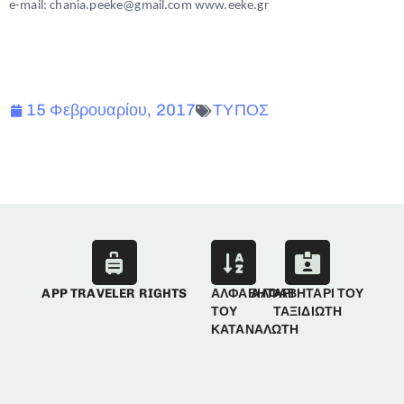
e-mail:
chania.peeke@gmail.com
www.eeke.gr
15 Φεβρουαρίου, 2017
ΤΥΠΟΣ
APP TRAVELER RIGHTS
ΑΛΦΑΒΗΤΑΡΙ
ΑΛΦΑΒΗΤΑΡΙ ΤΟΥ
ΤΟΥ
ΤΑΞΙΔΙΩΤΗ
ΚΑΤΑΝΑΛΩΤΗ