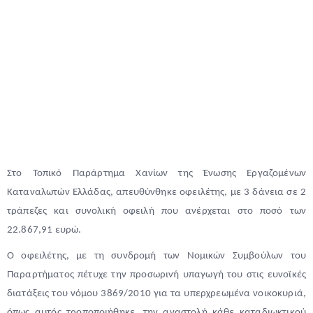
Στο Τοπικό Παράρτημα Χανίων της Ένωσης Εργαζομένων
Καταναλωτών Ελλάδας, απευθύνθηκε οφειλέτης, με 3 δάνεια σε 2
τράπεζες και συνολική οφειλή που ανέρχεται στο ποσό των
22.867,91 ευρώ.
Ο οφειλέτης, με τη συνδρομή των Νομικών Συμβούλων του
Παραρτήματος πέτυχε την προσωρινή υπαγωγή του στις ευνοϊκές
διατάξεις του νόμου 3869/2010 για τα υπερχρεωμένα νοικοκυριά,
όπως αυτός τροποποιήθηκε, την αναστολή κάθε καταδιωκτικού