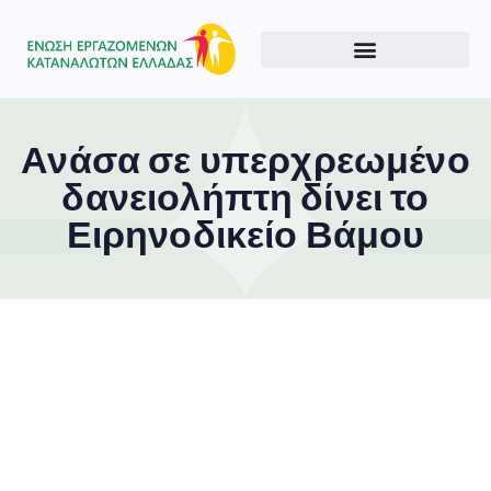
Ανάσα σε υπερχρεωμένο
δανειολήπτη δίνει το
Ειρηνοδικείο Βάμου
Type and hit enter