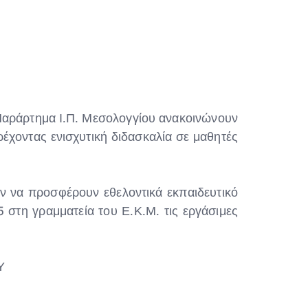
αράρτημα Ι.Π. Μεσολογγίου ανακοινώνουν
έχοντας ενισχυτική διδασκαλία σε μαθητές
ύν να προσφέρουν εθελοντικά εκπαιδευτικό
στη γραμματεία του Ε.Κ.Μ. τις εργάσιμες
Υ