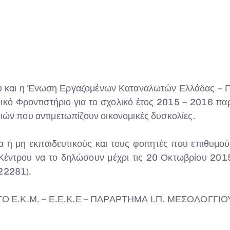
υ και η Ένωση Εργαζομένων Καταναλωτών Ελλάδας – Π
κό Φροντιστήριο για το σχολικό έτος 2015 – 2016 παρ
ειών που αντιμετωπίζουν οικονομικές δυσκολίες.
ια ή μη εκπαιδευτικούς και τους φοιτητές που επιθυμο
Κέντρου να το δηλώσουν μέχρι τις 20 Οκτωβρίου 2015 
022281).
ΤΟ Ε.Κ.Μ. – Ε.Ε.Κ.Ε – ΠΑΡΑΡΤΗΜΑ Ι.Π. ΜΕΣΟΛΟΓΓΙΟ