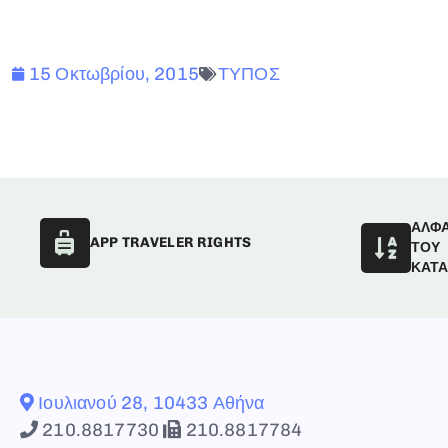
15 Οκτωβρίου, 2015
ΤΥΠΟΣ
ΑΛΦ
APP TRAVELER RIGHTS
ΤΟΥ
ΚΑΤ
Ιουλιανού 28, 10433 Αθήνα
210.8817730
210.8817784