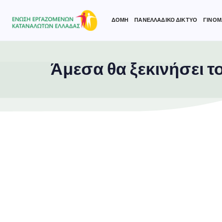
ΔΟΜΗ
ΠΑΝΕΛΛΑΔΙΚΟ ΔΙΚΤΥΟ
ΓΙΝΟΜ
Άμεσα θα ξεκινήσει 
Type and hit enter