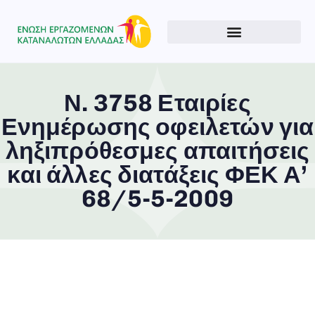
Ν. 3758 Εταιρίες
Ενημέρωσης οφειλετών για
Type and hit enter
ληξιπρόθεσμες απαιτήσεις
και άλλες διατάξεις ΦΕΚ Α’
68/5-5-2009