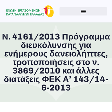
Ν. 4161/2013 Πρόγραμμα
διευκόλυνσης για
Type and hit enter
ενήμερους δανειολήπτες,
τροποποιήσεις στο ν.
3869/2010 και άλλες
διατάξεις ΦΕΚ Α’ 143/14-
6-2013