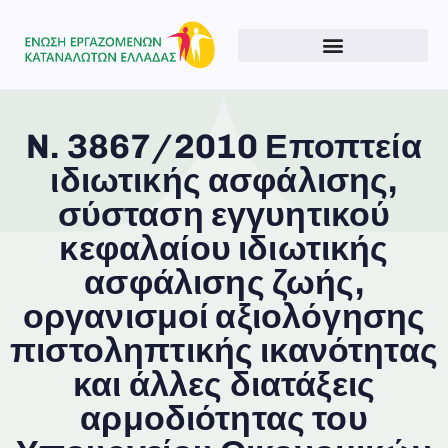
N. 3867/2010 Εποπτεία
ιδιωτικής ασφάλισης,
σύσταση εγγυητικού
Type and hit enter
κεφαλαίου ιδιωτικής
ασφάλισης ζωής,
οργανισμοί αξιολόγησης
πιστοληπτικής ικανότητας
και άλλες διατάξεις
αρμοδιότητας του