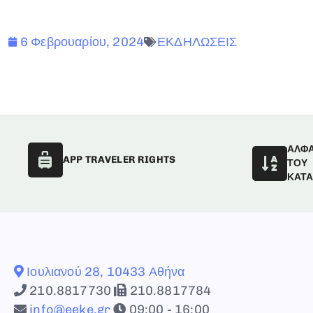
6 Φεβρουαρίου, 2024
ΕΚΔΗΛΩΣΕΙΣ
ΑΛΦ
APP TRAVELER RIGHTS
ΤΟΥ
ΚΑΤ
Ιουλιανού 28, 10433 Αθήνα
210.8817730
210.8817784
info@eeke.gr
09:00 - 16:00