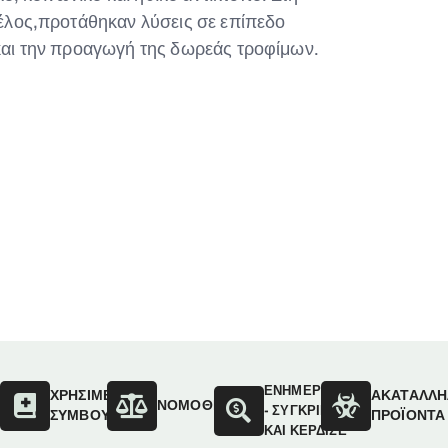
τέλος,προτάθηκαν λύσεις σε επίπεδο
 και την προαγωγή της δωρεάς τροφίμων.
ΕΝΗΜΕΡΩΣΟΥ
ΟΙ
ΧΡΗΣΙΜΕΣ
ΑΚΑΤΑΛΛΗ
ΝΟΜΟΘΕΣΙΑ
- ΣΥΓΚΡΙΝΕ
ΣΥΜΒΟΥΛΕΣ
ΠΡΟΪΟΝΤΑ
ΚΑΙ ΚΕΡΔΙΣΕ