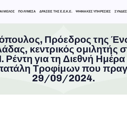
ΑΙ ΜΕΛΟΣ
ΠΟΛΥΜΕΣΑ
ΔΡΑΣΕΙΣ ΤΗΣ Ε.Ε.Κ.Ε.
ΨΗΦΙΑΚΕΣ ΥΠΗΡΕΣΙΕΣ
ΣΥΝΔΕΣ
όπουλος, Πρόεδρος της Έ
δας, κεντρικός ομιλητής 
Ι. Ρέντη για τη Διεθνή Ημέ
Σπατάλη Τροφίμων που πραγ
29/09/2024.