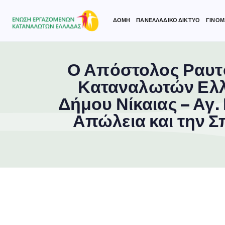
ΔΟΜΗ
ΠΑΝΕΛΛΑΔΙΚΟ ΔΙΚΤΥΟ
ΓΙΝΟΜ
Ο Απόστολος Ραυτ
Type and hit enter
Καταναλωτών Ελλά
Δήμου Νίκαιας – Αγ. 
Απώλεια και την 