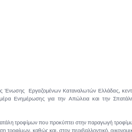
ς Ένωσης Εργαζομένων Καταναλωτών Ελλάδας, κεντρ
 Ημέρα Ενημέρωσης για την Απώλεια και την Σπατά
τάλη τροφίμων που προκύπτει στην παραγωγή τροφίμω
 τροφίμων, καθώς και, στον περιβαλλοντικό, οικονομικό