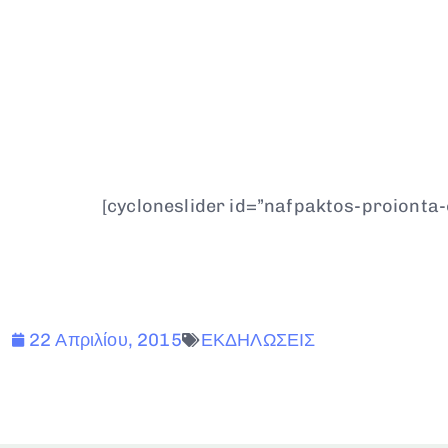
[cycloneslider id=”nafpaktos-proionta
22 Απριλίου, 2015
ΕΚΔΗΛΩΣΕΙΣ