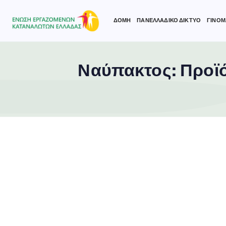
ΔΟΜΗ
ΠΑΝΕΛΛΑΔΙΚΟ ΔΙΚΤΥΟ
ΓΙΝΟΜ
Ναύπακτος: Προϊό
Type and hit enter