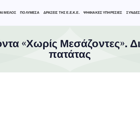
ΑΙ ΜΕΛΟΣ
ΠΟΛΥΜΕΣΑ
ΔΡΑΣΕΙΣ ΤΗΣ Ε.Ε.Κ.Ε.
ΨΗΦΙΑΚΕΣ ΥΠΗΡΕΣΙΕΣ
ΣΥΝΔΕΣ
ντα «Χωρίς Μεσάζοντες». Δ
πατάτας