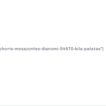
-choris-mesazontes-dianomi-54670-kila-patatas”]