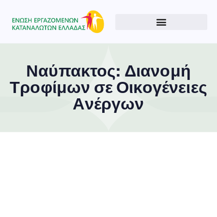
Ναύπακτος: Διανομή
Τροφίμων σε Οικογένειες
Ανέργων
Type and hit enter