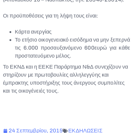
Οι προϋποθέσεις για τη λήψη τους είναι:
Κάρτα ανεργίας
Το ετήσιο οικογενειακό εισόδημα να μην ξεπερνά
τις 6.000 προσαυξανόμενο 600ευρώ για κάθε
προστατευόμενο μέλος.
Το ΕΚΝΔ και η ΕΕΚΕ Παράρτημα Ν&Δ συνεχίζουν να
στηρίζουν με πρωτοβουλίες αλληλεγγύης και
έμπρακτης υποστήριξης τους άνεργους συμπολίτες
και τις οικογένειές τους.
24 Σεπτεμβρίου, 2015
ΕΚΔΗΛΩΣΕΙΣ