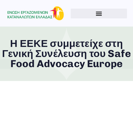
Η ΕΕΚΕ συμμετείχε στη
Γενική Συνέλευση του Safe
Food Advocacy Europe
Type and hit enter