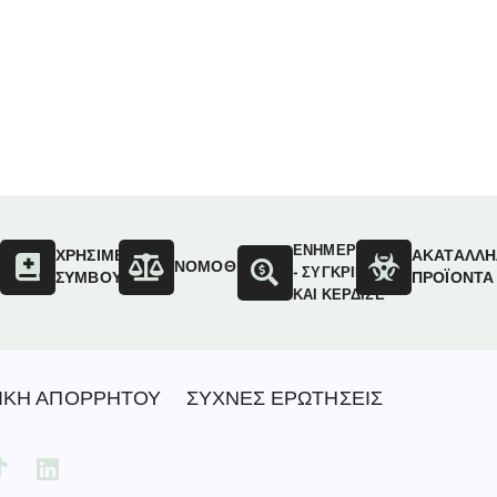
ΕΝΗΜΕΡΩΣΟΥ
ΟΙ
ΧΡΗΣΙΜΕΣ
ΑΚΑΤΑΛΛΗ
ΝΟΜΟΘΕΣΙΑ
- ΣΥΓΚΡΙΝΕ
ΣΥΜΒΟΥΛΕΣ
ΠΡΟΪΟΝΤΑ
ΚΑΙ ΚΕΡΔΙΣΕ
ΙΚΗ ΑΠΟΡΡΗΤΟΥ
ΣΥΧΝΕΣ ΕΡΩΤΗΣΕΙΣ