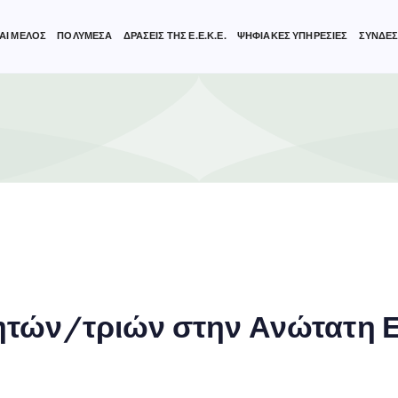
ΑΙ ΜΕΛΟΣ
ΠΟΛΥΜΕΣΑ
ΔΡΑΣΕΙΣ ΤΗΣ Ε.Ε.Κ.Ε.
ΨΗΦΙΑΚΕΣ ΥΠΗΡΕΣΙΕΣ
ΣΥΝΔΕΣ
ητών/τριών στην Ανώτατη 