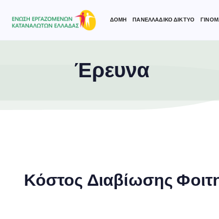
ΔΟΜΗ
ΠΑΝΕΛΛΑΔΙΚΟ ΔΙΚΤΥΟ
ΓΙΝΟΜ
Έρευνα
Type and hit enter
Κόστος Διαβίωσης Φοιτ