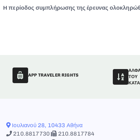
Η περίοδος συμπλήρωσης της έρευνας ολοκληρώθ
ΑΛΦ
APP TRAVELER RIGHTS
ΤΟΥ
ΚΑΤ
Ιουλιανού 28, 10433 Αθήνα
210.8817730
210.8817784