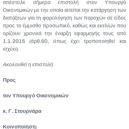
απέστειλε σήμερα επιστολή στον Υπουργό
Type and hit enter
Οικονομικών με την οποία αιτείται την κατάργηση των
διατάξεων για τη φορολόγηση των παροχών σε είδος
προς το έμμισθο προσωπικό, καθώς και εκείνων που
ορίζουν χρονικά την έναρξη εφαρμογής τους από
1.1.2015 (άρθ.60, όπως έχει τροποποιηθεί και
ισχύει).
Ακολουθεί η επιστολή
Προς
τον Υπουργό Οικονομικών
κ. Γ. Στουρνάρα
Κοινοποίηση: