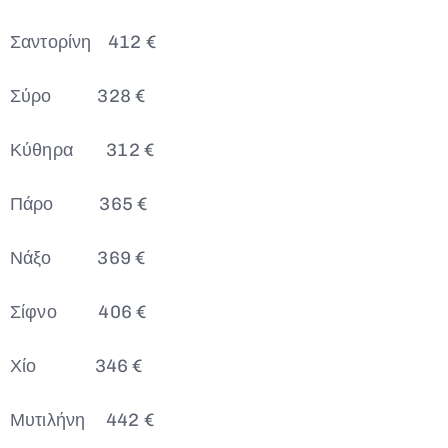
Σαντορίνη 412 €
Σύρο 328 €
Κύθηρα 312 €
Πάρο 365 €
Νάξο 369 €
Σίφνο 406 €
Χίο 346 €
Μυτιλήνη 442 €