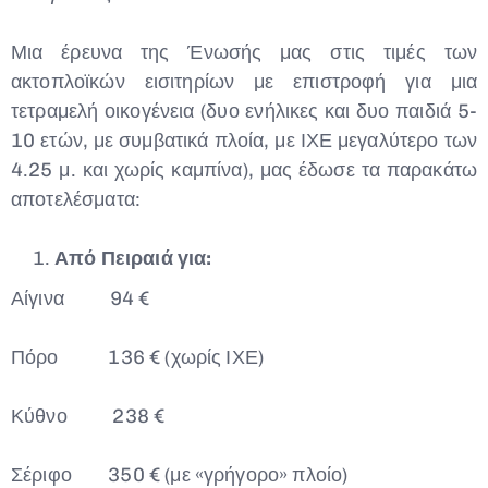
Μια έρευνα της Ένωσής μας στις τιμές των
ακτοπλοϊκών εισιτηρίων με επιστροφή για μια
τετραμελή οικογένεια (δυο ενήλικες και δυο παιδιά 5-
10 ετών, με συμβατικά πλοία, με ΙΧΕ μεγαλύτερο των
4.25 μ. και χωρίς καμπίνα), μας έδωσε τα παρακάτω
αποτελέσματα:
Type and hit enter
Από Πειραιά για:
Αίγινα 94 €
Πόρο 136 € (χωρίς ΙΧΕ)
Κύθνο 238 €
Σέριφο 350 € (με «γρήγορο» πλοίο)