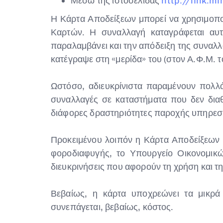
Μέσω της ιστοσελίδας
http://link.mi
Η Κάρτα Αποδείξεων μπορεί να χρησιμοπο
Καρτών. Η συναλλαγή καταγράφεται αυτ
παραλαμβάνει και την απόδειξη της συναλ
κατέγραψε στη «μερίδα» του (στον Α.Φ.Μ. τ
Ωστόσο, αδιευκρίνιστα παραμένουν πολλ
συναλλαγές σε καταστήματα που δεν δια
διάφορες δραστηριότητες παροχής υπηρεσ
Προκειμένου λοιπόν η Κάρτα Αποδείξεων ν
φοροδιαφυγής, το Υπουργείο Οικονομικώ
διευκρινήσεις που αφορούν τη χρήση και τη
Βεβαίως, η κάρτα υποχρεώνει τα μικρ
συνεπάγεται, βεβαίως, κόστος.