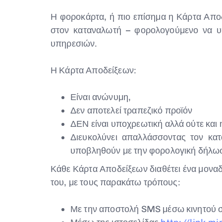
Η φοροκάρτα, ή πιο επίσημα η Κάρτα Αποδ
στον καταναλωτή – φορολογούμενο να υπ
υπηρεσιών.
Η Κάρτα Αποδείξεων:
Είναι ανώνυμη,
Δεν αποτελεί τραπεζικό προϊόν
ΔΕΝ είναι υποχρεωτική αλλά ούτε και 
Διευκολύνει απαλλάσσοντας τον κα
υποβληθούν με την φορολογική δήλωσ
Κάθε Κάρτα Αποδείξεων διαθέτει ένα μοναδ
του, με τους παρακάτω τρόπους:
Με την αποστολή SMS μέσω κινητού 