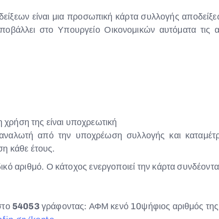
είξεων είναι μια προσωπική κάρτα συλλογής αποδείξεω
οβάλλει στο Υπουργείο Οικονομικών αυτόματα τις α
η χρήση της είναι υποχρεωτική
ταναλωτή από την υποχρέωση συλλογής και καταμέτρ
η κάθε έτους.
ικό αριθμό. Ο κάτοχος ενεργοποιεί την κάρτα συνδέοντας
στο
54053
γράφοντας: ΑΦΜ κενό 10ψήφιος αριθμός της