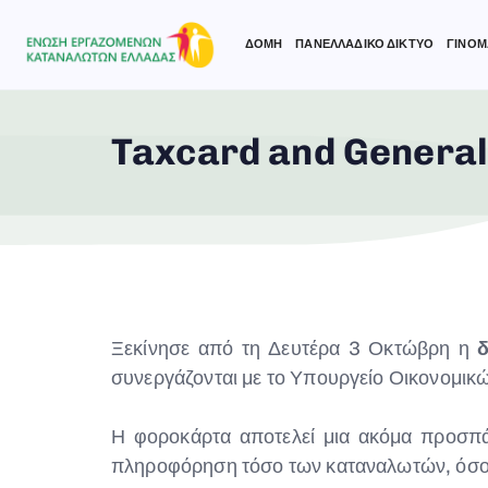
ΔΟΜΗ
ΠΑΝΕΛΛΑΔΙΚΟ ΔΙΚΤΥΟ
ΓΙΝΟΜ
Taxcard and General
Type and hit enter
Ξεκίνησε από τη Δευτέρα 3 Οκτώβρη η
συνεργάζονται με το Υπουργείο Οικονομικ
Η φοροκάρτα αποτελεί μια ακόμα προσπάθ
πληροφόρηση τόσο των καταναλωτών, όσο 