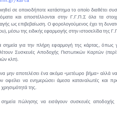
nfin.gr/karta
ιηθεί σε οποιοδήποτε κατάστημα το οποίο διαθέτει σ
όματα και αποστέλλονται στην Γ.Γ.Π.Σ όλα τα στοι
λαγής ως επιβεβαίωση. Ο φορολογούμενος έχει τη δυνατ
ου), μέσω της ειδικής εφαρμογής στην ιστοσελίδα της Γ.
ά σημεία για την πλήρη εφαρμογή της κάρτας, όπως γ
θέτουν Συσκευές Αποδοχής Πιστωτικών Καρτών (περίπ
ιών κλπ).
α μην αποτελέσει ένα ακόμα «μετέωρο βήμα» αλλά να 
ν οφείλει να ενημερώσει άμεσα καταναλωτές και προ
 χρησιμότητά της.
ά σημεία πώλησης να εισάγουν συσκευές αποδοχής 