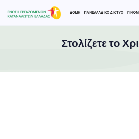
ΔΟΜΗ
ΠΑΝΕΛΛΑΔΙΚΟ ΔΙΚΤΥΟ
ΓΙΝΟΜ
Στολίζετε το Χρ
Type and hit enter