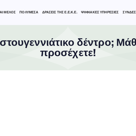
ΑΙ ΜΕΛΟΣ
ΠΟΛΥΜΕΣΑ
ΔΡΑΣΕΙΣ ΤΗΣ Ε.Ε.Κ.Ε.
ΨΗΦΙΑΚΕΣ ΥΠΗΡΕΣΙΕΣ
ΣΥΝΔΕΣ
ιστουγεννιάτικο δέντρο; Μάθ
προσέχετε!