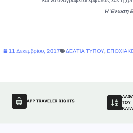
και να αναγράφεται εμφανώς εάν η χρή
Η Ένωση Ε
11 Δεκεμβρίου, 2017
ΔΕΛΤΙΑ ΤΥΠΟΥ
,
ΕΠΟΧΙΑΚ
ΑΛΦ
APP TRAVELER RIGHTS
ΤΟΥ
ΚΑΤ