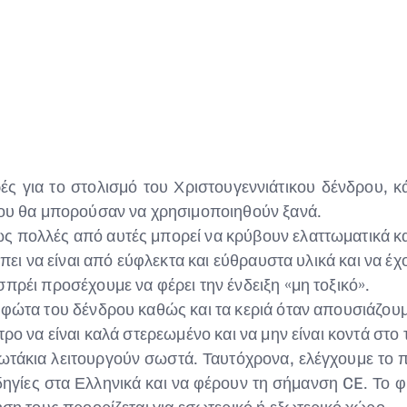
ές για το στολισμό του Χριστουγεννιάτικου δένδρου,
που θα μπορούσαν να χρησιμοποιηθούν ξανά.
 πολλές από αυτές μπορεί να κρύβουν ελαττωματικά και
πει να είναι από εύφλεκτα και εύθραυστα υλικά και να έχ
ρέι προσέχουμε να φέρει την ένδειξη «μη τοξικό».
φώτα του δένδρου καθώς και τα κεριά όταν απουσιάζουμ
ο να είναι καλά στερεωμένο και να μην είναι κοντά στο τ
φωτάκια λειτουργούν σωστά. Ταυτόχρονα, ελέγχουμε το 
γίες στα Ελληνικά και να φέρουν τη σήμανση CE. Το φις