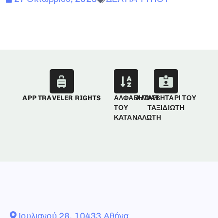
APP TRAVELER RIGHTS
ΑΛΦΑΒΗΤΑΡΙ
ΑΛΦΑΒΗΤΑΡΙ ΤΟΥ
ΤΟΥ
ΤΑΞΙΔΙΩΤΗ
ΚΑΤΑΝΑΛΩΤΗ
Ιουλιανού 28, 10433 Αθήνα