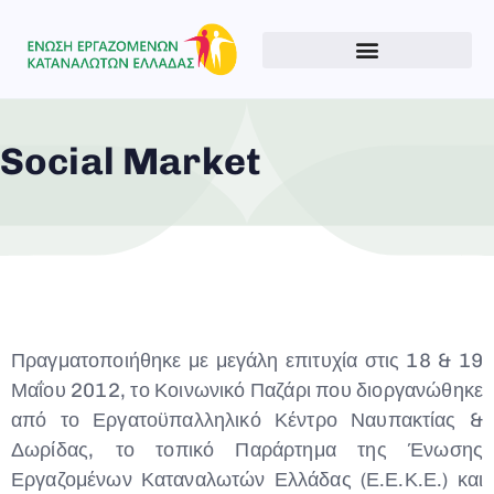
Social Market
Πραγματοποιήθηκε με μεγάλη επιτυχία στις 18 & 19
Μαΐου 2012, το Κοινωνικό Παζάρι που διοργανώθηκε
Type and hit enter
από το Εργατοϋπαλληλικό Κέντρο Ναυπακτίας &
Δωρίδας, το τοπικό Παράρτημα της Ένωσης
Εργαζομένων Καταναλωτών Ελλάδας (Ε.Ε.Κ.Ε.) και