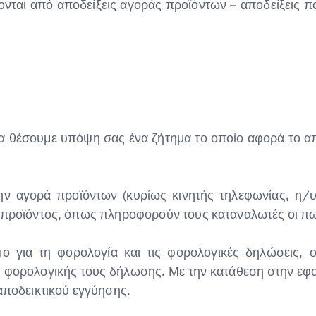
νται από αποδείξεις αγοράς προϊόντων – αποδείξεις π
α θέσουμε υπόψη σας ένα ζήτημα το οποίο αφορά το απ
την αγορά προϊόντων (κυρίως κινητής τηλεφωνίας, η/
υ προϊόντος, όπως πληροφορούν τους καταναλωτές οι πω
 για τη φορολογία και τις φορολογικές δηλώσεις, ο
ς φορολογικής τους δήλωσης. Με την κατάθεση στην εφ
αποδεικτικού εγγύησης.