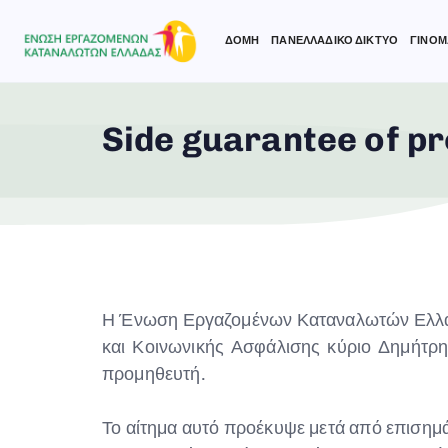
ΔΟΜΗ
ΠΑΝΕΛΛΑΔΙΚΟ ΔΙΚΤΥΟ
ΓΙΝΟΜ
Side guarantee of p
Type and hit enter
Η Ένωση Εργαζομένων Καταναλωτών Ελλάδ
και Κοινωνικής Ασφάλισης κύριο Δημήτρη
προμηθευτή.
Το αίτημα αυτό προέκυψε μετά από επισημ