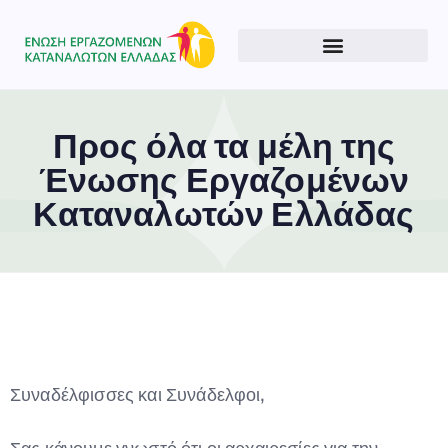
Προς όλα τα μέλη της
Ένωσης Εργαζομένων
Καταναλωτών Ελλάδας
Type and hit enter
Συναδέλφισσες και Συνάδελφοι,