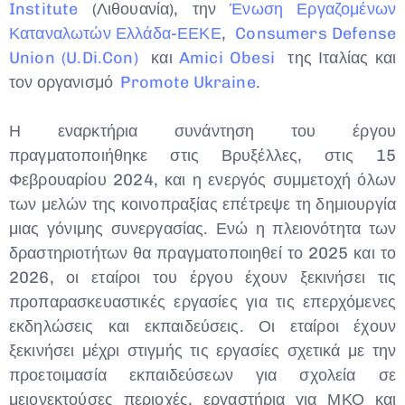
Institute
(Λιθουανία), την
Ένωση Εργαζομένων
Καταναλωτών Ελλάδα-ΕΕΚΕ
,
Consumers Defense
Union (U.Di.Con)
και
Amici Obesi
της Ιταλίας και
τον οργανισμό
Promote Ukraine
.
Η εναρκτήρια συνάντηση του έργου
πραγματοποιήθηκε στις Βρυξέλλες, στις 15
Φεβρουαρίου 2024, και η ενεργός συμμετοχή όλων
των μελών της κοινοπραξίας επέτρεψε τη δημιουργία
μιας γόνιμης συνεργασίας. Ενώ η πλειονότητα των
δραστηριοτήτων θα πραγματοποιηθεί το 2025 και το
2026, οι εταίροι του έργου έχουν ξεκινήσει τις
προπαρασκευαστικές εργασίες για τις επερχόμενες
εκδηλώσεις και εκπαιδεύσεις. Οι εταίροι έχουν
ξεκινήσει μέχρι στιγμής τις εργασίες σχετικά με την
προετοιμασία εκπαιδεύσεων για σχολεία σε
μειονεκτούσες περιοχές, εργαστήρια για ΜΚΟ και