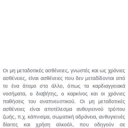
Type and hit enter
Οι μη μεταδοτικές ασθένειες, γνωστές και ως χρόνιες
ασθένειες, είναι ασθένειες που δεν μεταδίδονται από
το ένα άτομο στο άλλο, όπως τα καρδιαγγειακά
νοσήματα, o διαβήτης, o καρκίνος και οι χρόνιες
παθήσεις του αναπνευστικού. Οι μη μεταδοτικές
ασθένειες είναι αποτέλεσμα ανθυγιεινού τρόπου
ζωής, π.χ. κάπνισμα, σωματική αδράνεια, ανθυγιεινές
δίαιτες και χρήση αλκοόλ, που οδηγούν σε