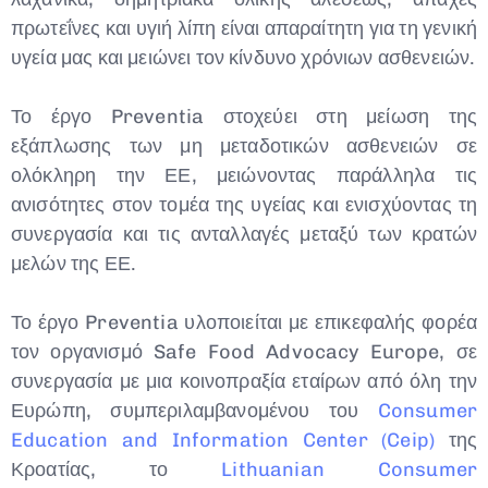
πρωτεΐνες και υγιή λίπη είναι απαραίτητη για τη γενική
υγεία μας και μειώνει τον κίνδυνο χρόνιων ασθενειών.
Το έργο Preventia στοχεύει στη μείωση της
εξάπλωσης των μη μεταδοτικών ασθενειών σε
ολόκληρη την ΕΕ, μειώνοντας παράλληλα τις
ανισότητες στον τομέα της υγείας και ενισχύοντας τη
συνεργασία και τις ανταλλαγές μεταξύ των κρατών
μελών της ΕΕ.
Το έργο Preventia υλοποιείται με επικεφαλής φορέα
τον οργανισμό Safe Food Advocacy Europe, σε
συνεργασία με μια κοινοπραξία εταίρων από όλη την
Ευρώπη, συμπεριλαμβανομένου του
Consumer
Education and Information Center (Ceip)
της
Κροατίας, το
Lithuanian Consumer