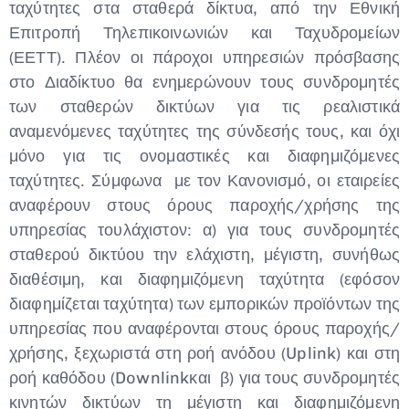
ταχύτητες στα σταθερά δίκτυα, από την Εθνική
Επιτροπή Τηλεπικοινωνιών και Ταχυδρομείων
(ΕΕΤΤ). Πλέον οι πάροχοι υπηρεσιών πρόσβασης
στο Διαδίκτυο θα ενημερώνουν τους συνδρομητές
των σταθερών δικτύων για τις ρεαλιστικά
αναμενόμενες ταχύτητες της σύνδεσής τους, και όχι
μόνο για τις ονομαστικές και διαφημιζόμενες
ταχύτητες. Σύμφωνα με τον Κανονισμό, οι εταιρείες
αναφέρουν στους όρους παροχής/χρήσης της
υπηρεσίας τουλάχιστον: α) για τους συνδρομητές
σταθερού δικτύου την ελάχιστη, μέγιστη, συνήθως
διαθέσιμη, και διαφημιζόμενη ταχύτητα (εφόσον
διαφημίζεται ταχύτητα) των εμπορικών προϊόντων της
υπηρεσίας που αναφέρονται στους όρους παροχής/
χρήσης, ξεχωριστά στη ροή ανόδου (Uplink) και στη
ροή καθόδου (Downlinkκαι β) για τους συνδρομητές
κινητών δικτύων τη μέγιστη και διαφημιζόμενη