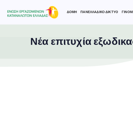
ΔΟΜΗ
ΠΑΝΕΛΛΑΔΙΚΟ ΔΙΚΤΥΟ
ΓΙΝΟΜ
Νέα επιτυχία εξωδικ
Type and hit enter