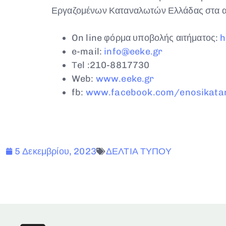
Εργαζομένων Καταναλωτών Ελλάδας στα ακ
On line φόρμα υποβολής αιτήματος:
h
e-mail:
info@eeke.gr
Τel :210-8817730
Web:
www
.
eeke
.
gr
fb:
www.facebook.com/enosikata
5 Δεκεμβρίου, 2023
ΔΕΛΤΙΑ ΤΥΠΟΥ