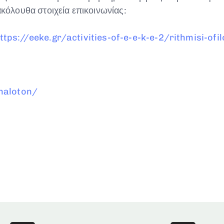
όλουθα στοιχεία επικοινωνίας:
ttps://eeke.gr/activities-of-e-e-k-e-2/rithmisi-ofi
naloton/