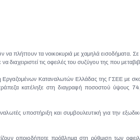
ν να πλήττουν τα νοικοκυριά με χαμηλά εισοδήματα. Σ
να διαχειριστεί τις οφειλές του συζύγου της που μεταβιβ
 Εργαζομένων Καταναλωτών Ελλάδας της ΓΣΕΕ με σκο
τράπεζα κατέληξε στη διαγραφή ποσοστού ύψους 74,
αλωτές υποστήριξη και συμβουλευτική για την εξωδικ
πίζουν οποιοδήποτε πρόβλημα στη ρύθμιση των οφει