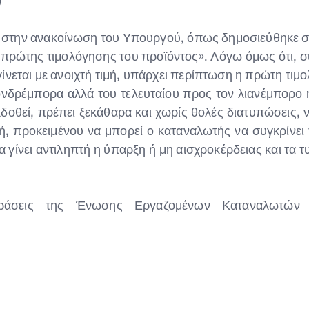
)
 στην ανακοίνωση του Υπουργού, όπως δημοσιεύθηκε στ
ή πρώτης τιμολόγησης του προϊόντος». Λόγω όμως ότι,
ται με ανοιχτή τιμή, υπάρχει περίπτωση η πρώτη τιμολ
δρέμπορα αλλά του τελευταίου προς τον λιανέμπορο η 
οθεί, πρέπει ξεκάθαρα και χωρίς θολές διατυπώσεις, 
μή, προκειμένου να μπορεί ο καταναλωτής να συγκρίνει
να γίνει αντιληπτή η ύπαρξη ή μη αισχροκέρδειας και τα 
δράσεις της Ένωσης Εργαζομένων Καταναλωτών Ελ