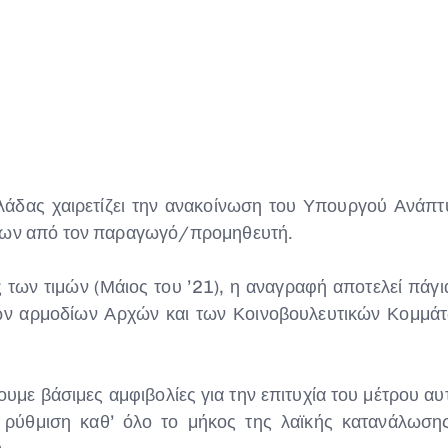
ας χαιρετίζει την ανακοίνωση του Υπουργού Ανάπτυξ
ντων από τον παραγωγό/προμηθευτή.
 των τιμών (Μάιος του ’21), η αναγραφή αποτελεί πά
ων αρμοδίων Αρχών και των Κοινοβουλευτικών Κομμάτω
ε βάσιμες αμφιβολίες για την επιτυχία του μέτρου αυτού
 ρύθμιση καθ’ όλο το μήκος της λαϊκής κατανάλωσης