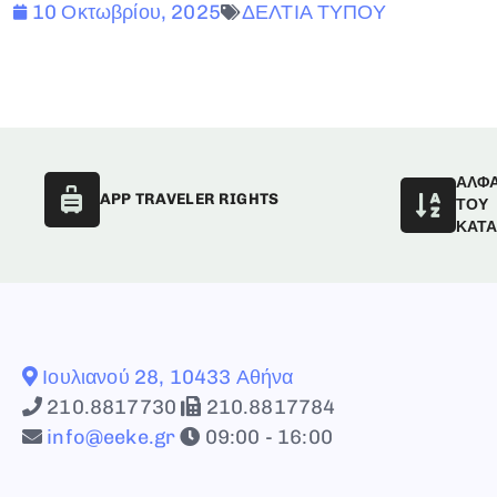
10 Οκτωβρίου, 2025
ΔΕΛΤΙΑ ΤΥΠΟΥ
ΑΛΦ
APP TRAVELER RIGHTS
ΤΟΥ
ΚΑΤ
Ιουλιανού 28, 10433 Αθήνα
210.8817730
210.8817784
info@eeke.gr
09:00 - 16:00