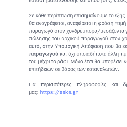
καταστήματα ένδυσης και υπόδησης, κ.ο.κ.
Σε κάθε περίπτωση επισημαίνουμε το εξής:
θα αναγράφεται, αναφέρεται η φράση «τιμ
παραγωγό στον χονδρέμπορα/μεσάζοντα γίνε
πώλησης του αρχικού παραγωγού στον χον
αυτό, στην Υπουργική Απόφαση που θα εκδ
παραγωγού
και όχι οποιαδήποτε άλλη τι
του μέχρι το ράφι. Μόνο έτσι θα μπορέσει 
επιτήδειων σε βάρος των καταναλωτών.
Για περισσότερες πληροφορίες και 
μας:
https://eeke.gr