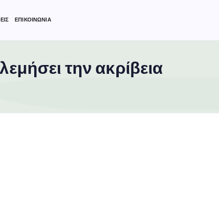
ΕΙΣ
ΕΠΙΚΟΙΝΩΝΙΑ
λεμήσει την ακρίβεια