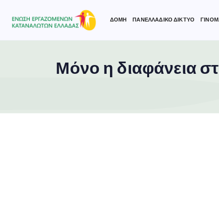
ΔΟΜΗ
ΠΑΝΕΛΛΑΔΙΚΟ ΔΙΚΤΥΟ
ΓΙΝΟΜ
Μόνο η διαφάνεια στ
Type and hit enter