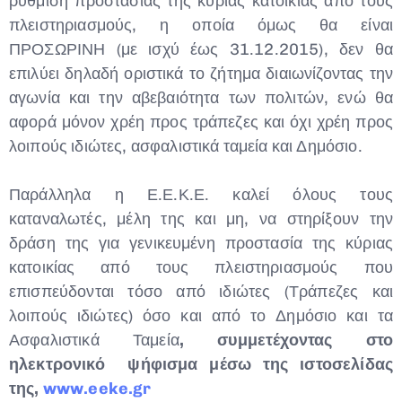
ρύθμιση προστασίας της κύριας κατοικίας από τους
πλειστηριασμούς, η οποία όμως θα είναι
ΠΡΟΣΩΡΙΝΗ (με ισχύ έως 31.12.2015), δεν θα
επιλύει δηλαδή οριστικά το ζήτημα διαιωνίζοντας την
αγωνία και την αβεβαιότητα των πολιτών, ενώ θα
αφορά μόνον χρέη προς τράπεζες και όχι χρέη προς
λοιπούς ιδιώτες, ασφαλιστικά ταμεία και Δημόσιο.
Παράλληλα η Ε.Ε.Κ.Ε. καλεί όλους τους
καταναλωτές, μέλη της και μη, να στηρίξουν την
δράση της για γενικευμένη προστασία της κύριας
κατοικίας από τους πλειστηριασμούς που
επισπεύδονται τόσο από ιδιώτες (Τράπεζες και
λοιπούς ιδιώτες) όσο και από το Δημόσιο και τα
Ασφαλιστικά Ταμεία
, συμμετέχοντας στο
ηλεκτρονικό ψήφισμα μέσω της ι
στοσελίδας
της,
www
.
eeke
.
gr