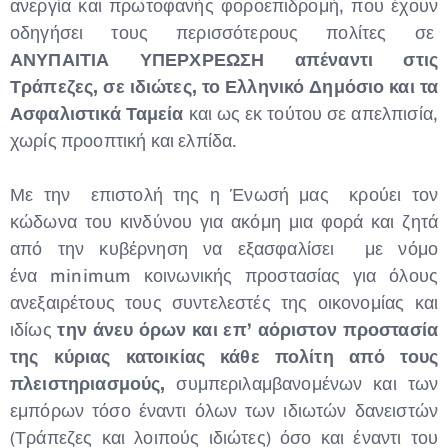
ανεργία και πρωτοφανής φοροεπιδρομή, που έχουν
οδηγήσει τους περισσότερους πολίτες σε
ΑΝΥΠΑΙΤΙΑ ΥΠΕΡΧΡΕΩΣΗ απέναντι στις
Τράπεζες, σε ιδιώτες, το Ελληνικό Δημόσιο και τα
Ασφαλιστικά Ταμεία
και ως εκ τούτου σε απελπισία,
χωρίς προοπτική και ελπίδα.
Με την επιστολή της η Ένωσή μας κρούει τον
κώδωνα του κινδύνου για ακόμη μια φορά και ζητά
από την κυβέρνηση να εξασφαλίσει με νόμο
ένα minimum κοινωνικής προστασίας για όλους
ανεξαιρέτους τους συντελεστές της οικονομίας και
ιδίως
την άνευ όρων και επ’ αόριστον προστασία
της κύριας κατοικίας κάθε πολίτη από τους
πλειστηριασμούς,
συμπεριλαμβανομένων και των
εμπόρων τόσο έναντι όλων των ιδιωτών δανειστών
(Τράπεζες και λοιπούς ιδιώτες) όσο και έναντι του