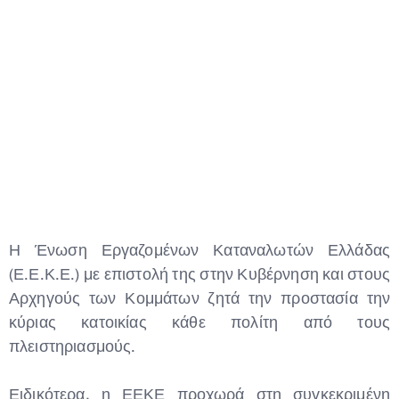
Type and hit enter
Η Ένωση Εργαζομένων Καταναλωτών Ελλάδας
(Ε.Ε.Κ.Ε.) με επιστολή της στην Κυβέρνηση και στους
Αρχηγούς των Κομμάτων ζητά την προστασία την
κύριας κατοικίας κάθε πολίτη από τους
πλειστηριασμούς.
Ειδικότερα, η ΕΕΚΕ προχωρά στη συγκεκριμένη