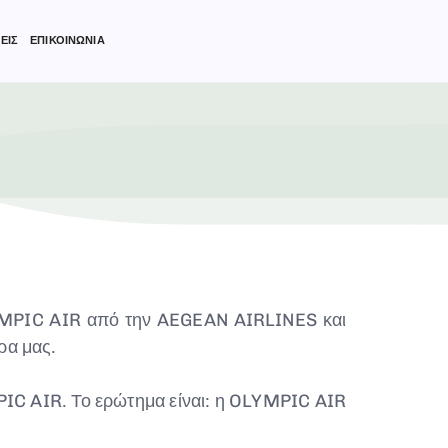
ΕΙΣ
ΕΠΙΚΟΙΝΩΝΙΑ
OLYMPIC AIR από την AEGEAN AIRLINES και
ρα μας.
MPIC AIR. Το ερώτημα είναι: η OLYMPIC AIR