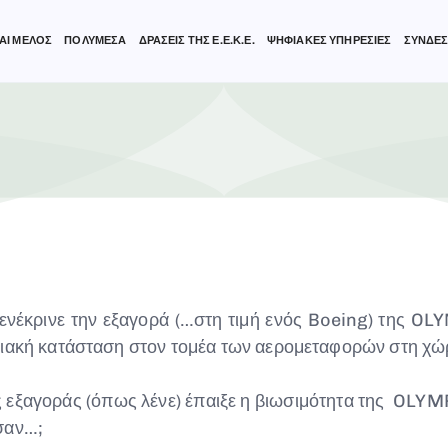
ΑΙ ΜΕΛΟΣ
ΠΟΛΥΜΕΣΑ
ΔΡΑΣΕΙΣ ΤΗΣ Ε.Ε.Κ.Ε.
ΨΗΦΙΑΚΕΣ ΥΠΗΡΕΣΙΕΣ
ΣΥΝΔΕΣ
ενέκρινε την εξαγορά (…στη τιμή ενός Boeing) της 
λιακή κατάσταση στον τομέα των αερομεταφορών στη χώ
ς εξαγοράς (όπως λένε) έπαιξε η βιωσιμότητα της OLY
σαν…;