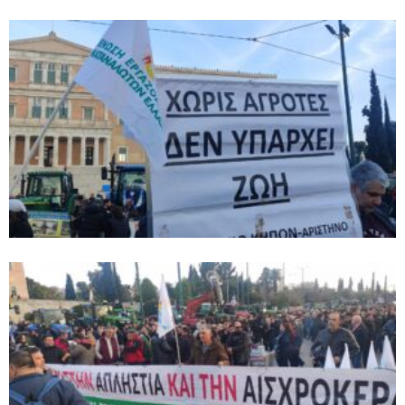
Type and hit enter