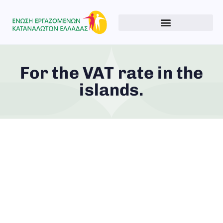
For the VAT rate in the
islands.
Type and hit enter