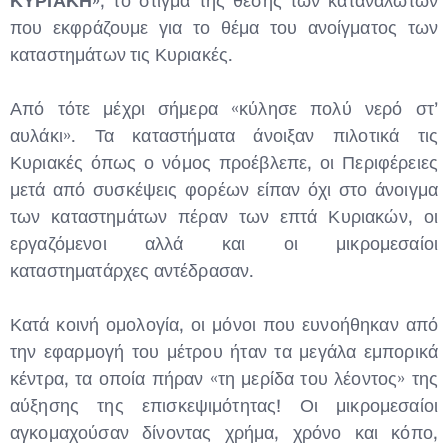
ΚΥΡΙΑΚΗ»
, το στίγμα της θέσης των καταναλωτών
που εκφράζουμε για το θέμα του ανοίγματος των
καταστημάτων τις Κυριακές.
Από τότε μέχρι σήμερα «κύλησε πολύ νερό στ’
αυλάκι». Τα καταστήματα άνοιξαν πιλοτικά τις
Κυριακές όπως ο νόμος προέβλεπε, οι Περιφέρειες
μετά από συσκέψεις φορέων είπαν όχι στο άνοιγμα
των καταστημάτων πέραν των επτά Κυριακών, οι
εργαζόμενοι αλλά και οι μικρομεσαίοι
καταστηματάρχες αντέδρασαν.
Κατά κοινή ομολογία, οι μόνοι που ευνοήθηκαν από
Type and hit enter
την εφαρμογή του μέτρου ήταν τα μεγάλα εμπορικά
κέντρα, τα οποία πήραν «τη μερίδα του λέοντος» της
αύξησης της επισκεψιμότητας! Οι μικρομεσαίοι
αγκομαχούσαν δίνοντας χρήμα, χρόνο και κόπο,