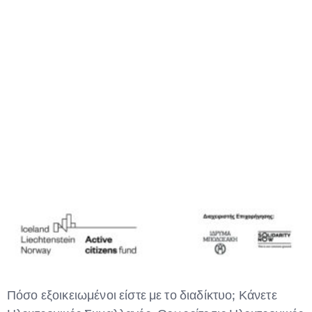
Type and hit enter
Πόσο εξοικειωμένοι είστε με το διαδίκτυο; Κάνετε