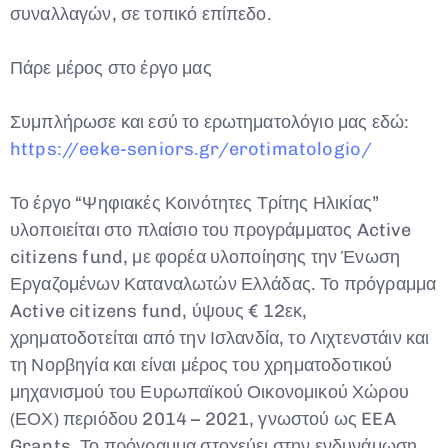
συναλλαγών, σε τοπικό επίπεδο.
Πάρε μέρος στο έργο μας
Συμπλήρωσε και εσύ το ερωτηματολόγιο μας εδώ:
https://eeke-seniors.gr/erotimatologio/
Το έργο “Ψηφιακές Κοινότητες Τρίτης Ηλικίας”
υλοποιείται στο πλαίσιο του προγράμματος Active
citizens fund, με φορέα υλοποίησης την Ένωση
Εργαζομένων Καταναλωτών Ελλάδας. Το πρόγραμμα
Active citizens fund, ύψους € 12εκ,
χρηματοδοτείται από την Ισλανδία, το Λιχτενστάιν και
τη Νορβηγία και είναι μέρος του χρηματοδοτικού
μηχανισμού του Ευρωπαϊκού Οικονομικού Χώρου
(ΕΟΧ) περιόδου 2014 – 2021, γνωστού ως EEA
Grants. Το πρόγραμμα στοχεύει στην ενδυνάμωση