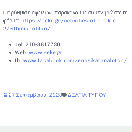
Για ρύθμιση οφειλών, παρακαλούμε συμπληρώστε τη
φόρμα:
https://eeke.gr/activities-of-e-e-k-e-
2/rithmisi-ofilon/
Τel :210-8817730
Web:
www
.
eeke
.
gr
fb:
www.facebook.com/enosikatanaloton/
27 Σεπτεμβρίου, 2023
ΔΕΛΤΙΑ ΤΥΠΟΥ