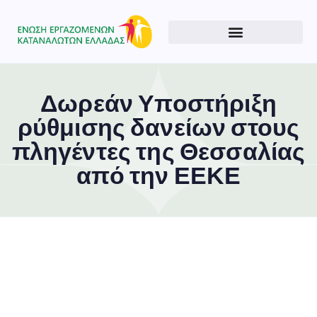
Δωρεάν Υποστήριξη
ρύθμισης δανείων στους
πληγέντες της Θεσσαλίας
από την ΕΕΚΕ
Type and hit enter