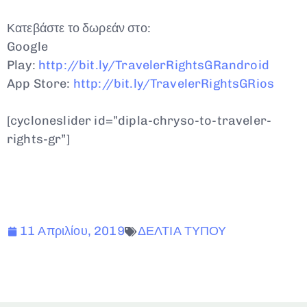
Κατεβάστε το δωρεάν στο:
Google
Play:
http://bit.ly/TravelerRightsGRandroid
App Store:
http://bit.ly/TravelerRightsGRios
[cycloneslider id=”dipla-chryso-to-traveler-
rights-gr”]
11 Απριλίου, 2019
ΔΕΛΤΙΑ ΤΥΠΟΥ