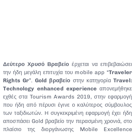
Type and hit enter
Δεύτερο Χρυσό Βραβείο
έρχεται να επιβεβαιώσει
την ήδη μεγάλη επιτυχία του mobile app “
Traveler
Rights
Gr
”.
Gold
βραβείο
στην κατηγορία
Travel
:
Technology
enhanced
experience
απονεμήθηκε
εχθές στα Tourism Awards 2019, στην εφαρμογή
που ήδη από πέρυσι έγινε ο καλύτερος σύμβουλος
των ταξιδιωτών. Η συγκεκριμένη εφαρμογή έχει ήδη
αποσπάσει Gold βραβείο την περασμένη χρονιά, στο
πλαίσιο της διοργάνωσης Mobile Excellence