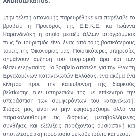
ANDROID
και
iOS
.
Στην τελετή απονομής παρευρέθηκε και παρέλαβε το
βραβείο η Πρόεδρος της Ε.Ε.Κ.Ε. κα Ιωάννα
Καρανδινάκη η οποία μεταξύ άλλων υπογράμμισε
πως “ο Τουρισμός είναι ένας από τους βασικότερους
τομείς της Οικονομίας μας. Ποιοτικότερες υπηρεσίες
σημαίνουν αύξηση του τουρισμού άρα και των
θέσεων εργασίας. Το βραβείο αποτελεί για την Ένωση
Εργαζομένων Καταναλωτών Ελλάδας, ένα ακόμα ένα
κίνητρο προς την κατεύθυνση της διαρκούς
βελτίωσης των υπηρεσιών της με επίκεντρο την
υπεράσπιση των συμφερόντων του καταναλωτή.
Στόχος μας είναι να μην εφησυχάζουμε αλλά να
παρακολουθούμε τις διαρκώς μεταβαλλόμενες
συνθήκες και εξελίξεις παρέχοντας ουσιαστική και
αποτελεσματική προστασία με κάθε τρόπο και μέσο.