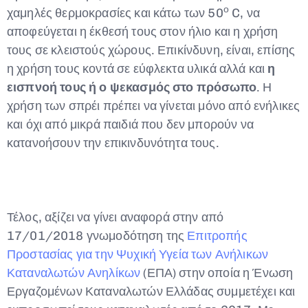
ο
χαμηλές θερμοκρασίες και κάτω των 50
C, να
αποφεύγεται η έκθεσή τους στον ήλιο και η χρήση
τους σε κλειστούς χώρους. Επικίνδυνη, είναι, επίσης
η χρήση τους κοντά σε εύφλεκτα υλικά αλλά και
η
εισπνοή τους ή ο ψεκασμός στο πρόσωπο
. Η
χρήση των σπρέι πρέπει να γίνεται μόνο από ενήλικες
και όχι από μικρά παιδιά που δεν μπορούν να
κατανοήσουν την επικινδυνότητα τους.
Τέλος, αξίζει να γίνει αναφορά στην από
17/01/2018 γνωμοδότηση της
Επιτροπής
Προστασίας για την Ψυχική Υγεία των Ανήλικων
Καταναλωτών Ανηλίκων
(ΕΠΑ) στην οποία η Ένωση
Εργαζομένων Καταναλωτών Ελλάδας συμμετέχει και