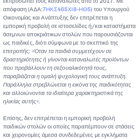
εκπροσωπεί τους καταναλωτές από το 2017. Με
απόφαση (ΑΔΑ:
7ΗΚΣ465ΧΙ8-ΗΘ5
) του Υπουργού
Οικονομίας και Ανάπτυξης δεν επιτρέπεται η
εμπορική προβολή σε ιστοσελίδες ή/και καταστήματα
άσεμνων αποκριάτικων στολών που παρουσιάζονται
ως παιδικές, διότι σύμφωνα με το σκεπτικό της
επιτροπής:
«Όταν τα παιδιά συμμετέχουν σε
δραστηριότητες ή γίνονται καταναλωτές προϊόντων
που προβάλλουν τη σεξουαλικότητά τους,
παραβιάζεται η ομαλή ψυχολογική τους ανάπτυξη.
Παράλληλα στρεβλώνεται η εικόνα της παιδικότητας
και αλλοιώνονται τα ιδιαίτερα χαρακτηριστικά της
ηλικίας αυτής».
Επίσης, δεν επιτρέπεται η εμπορική προβολή
παιδικών στολών οι οποίες παραπέμπουν σε στάσεις
και χειρονομίες άμεσα συνδεδεμένες με εγκλήματα