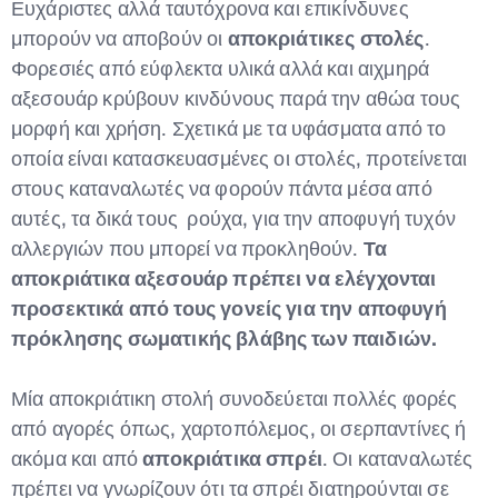
Ευχάριστες αλλά ταυτόχρονα και επικίνδυνες
μπορούν να αποβούν οι
αποκριάτικες στολές
.
Φορεσιές από εύφλεκτα υλικά αλλά και αιχμηρά
αξεσουάρ κρύβουν κινδύνους παρά την αθώα τους
μορφή και χρήση. Σχετικά με τα υφάσματα από το
οποία είναι κατασκευασμένες οι στολές, προτείνεται
στους καταναλωτές να φορούν πάντα μέσα από
αυτές, τα δικά τους ρούχα, για την αποφυγή τυχόν
αλλεργιών που μπορεί να προκληθούν.
Τα
αποκριάτικα αξεσουάρ πρέπει να ελέγχονται
προσεκτικά από τους γονείς για την αποφυγή
πρόκλησης σωματικής βλάβης των παιδιών.
Μία αποκριάτικη στολή συνοδεύεται πολλές φορές
από αγορές όπως, χαρτοπόλεμος, οι σερπαντίνες ή
ακόμα και από
αποκριάτικα σπρέι
. Οι καταναλωτές
πρέπει να γνωρίζουν ότι τα σπρέι διατηρούνται σε